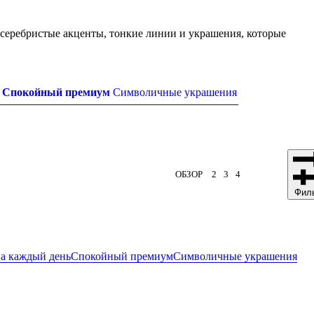
 серебристые акценты, тонкие линии и украшения, которые
Спокойный премиум
Символичные украшения
ОБЗОР
2
3
4
Фил
а каждый день
Спокойный премиум
Символичные украшения