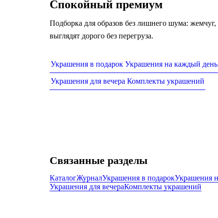
Спокойный премиум
Подборка для образов без лишнего шума: жемчуг,
выглядят дорого без перегруза.
Украшения в подарок
Украшения на каждый день
Украшения для вечера
Комплекты украшений
Связанные разделы
Каталог
Журнал
Украшения в подарок
Украшения н
Украшения для вечера
Комплекты украшений