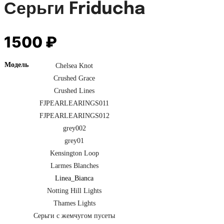
Серьги Friducha
1500
₽
Модель
Chelsea Knot
Crushed Grace
Crushed Lines
FJPEARLEARINGS011
FJPEARLEARINGS012
grey002
grey01
Kensington Loop
Larmes Blanches
Linea_Bianca
Notting Hill Lights
Thames Lights
Серьги с жемчугом пусеты