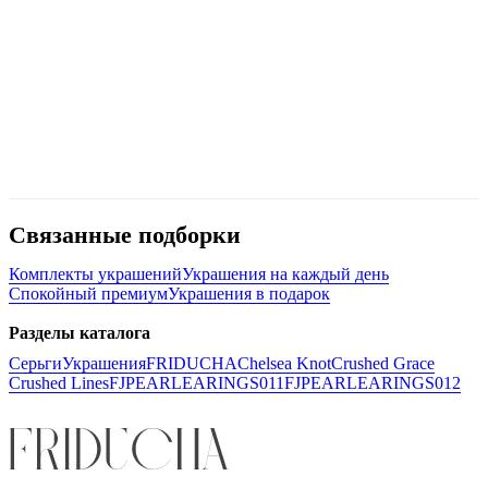
Связанные подборки
Комплекты украшений
Украшения на каждый день
Спокойный премиум
Украшения в подарок
Разделы каталога
Серьги
Украшения
FRIDUCHA
Chelsea Knot
Crushed Grace
Crushed Lines
FJPEARLEARINGS011
FJPEARLEARINGS012