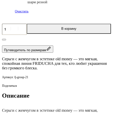
шарм резной
Очистить
Количество
В корзину
товара
Серьги
Friducha
Путеводитель по размерам
Серьги с жемчугом в эстетике old money — это мягкая,
спокойная линия FRIDUCHA для тех, кто любит украшения
без громкого блеска.
fj-group-21
Поделиться
Описание
Серьги с жемчугом в эстетике old money — это мягкая,