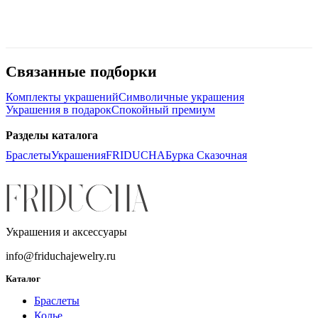
Связанные подборки
Комплекты украшений
Символичные украшения
Украшения в подарок
Спокойный премиум
Разделы каталога
Браслеты
Украшения
FRIDUCHA
Бурка Сказочная
Украшения и аксессуары
info@friduchajewelry.ru
Каталог
Браслеты
Колье