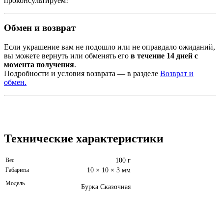
проконсультируем!
Обмен
и
возврат
Если
украшение
вам
не
подошло
или
не
оправдало
ожиданий,
вы
можете
вернуть
или
обменять
его
в
течение
14
дней
с
момента
получения
.
Подробности
и
условия
возврата —
в
разделе
Возврат
и
обмен.
Технические характеристики
Вес
100 г
Габариты
10 × 10 × 3 мм
Модель
Бурка Сказочная