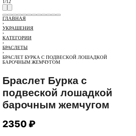
1
/
12
ГЛАВНАЯ
›
УКРАШЕНИЯ
›
КАТЕГОРИИ
›
БРАСЛЕТЫ
›
БРАСЛЕТ БУРКА С ПОДВЕСКОЙ ЛОШАДКОЙ
БАРОЧНЫМ ЖЕМЧУГОМ
Браслет Бурка с
подвеской лошадкой
барочным жемчугом
2350
₽