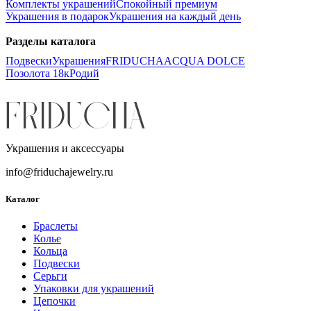
Комплекты украшений
Спокойный премиум
Украшения в подарок
Украшения на каждый день
Разделы каталога
Подвески
Украшения
FRIDUCHA
ACQUA DOLCE
Позолота 18к
Родий
Украшения и аксессуары
info@friduchajewelry.ru
Каталог
Браслеты
Колье
Кольца
Подвески
Серьги
Упаковки для украшений
Цепочки