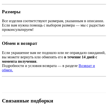
Размеры
Все
изделия
соответствуют
размерам, указанным в описании.
Если
вам
нужна
помощь
с
выбором
размера —
мы
с
радостью
проконсультируем!
Обмен
и
возврат
Если
украшение
вам
не
подошло
или
не
оправдало
ожиданий,
вы
можете
вернуть
или
обменять
его
в
течение
14
дней
с
момента
получения
.
Подробности
и
условия
возврата —
в
разделе
Возврат
и
обмен.
Связанные подборки