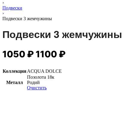
›
Подвески
›
Подвески 3 жемчужины
Подвески 3 жемчужины
1050
₽
1100
₽
Коллекция
ACQUA DOLCE
Позолота 18к
Металл
Родий
Очистить