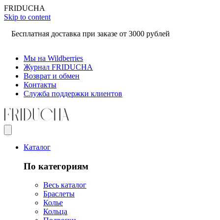
F
R
I
D
U
C
H
A
Skip to content
Бесплатная доставка при заказе от 3000 рублей
Мы на Wildberries
Журнал FRIDUCHA
Возврат и обмен
Контакты
Служба поддержки клиентов
Каталог
По категориям
Весь каталог
Браслеты
Колье
Кольца