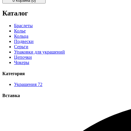
0
Корзина (0)
Каталог
Браслеты
Колье
Кольца
Подвески
Серьги
Упаковки для украшений
Цепочки
Чокеры
Категория
Украшения
72
Вставка