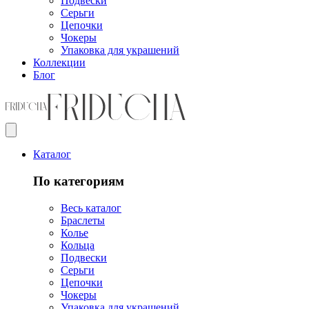
Подвески
Серьги
Цепочки
Чокеры
Упаковка для украшений
Коллекции
Блог
Каталог
По категориям
Весь каталог
Браслеты
Колье
Кольца
Подвески
Серьги
Цепочки
Чокеры
Упаковка для украшений