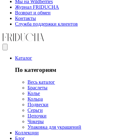
Мы на Wildberries
Журнал FRIDUCHA
Возврат и обмен
Контакты
Служба поддержки клиентов
Каталог
По категориям
Весь каталог
Браслеты
Колье
Кольца
Подвески
Серьги
Цепочки
Чокеры
Упаковка для украшений
Коллекции
Блог