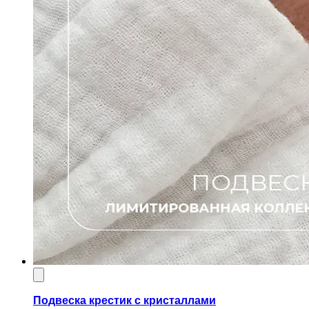
Подвеска крестик с кристаллами