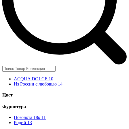
ACQUA DOLCE
10
Из России с любовью
14
Цвет
Фурнитура
Позолота 18к
11
Родий
13