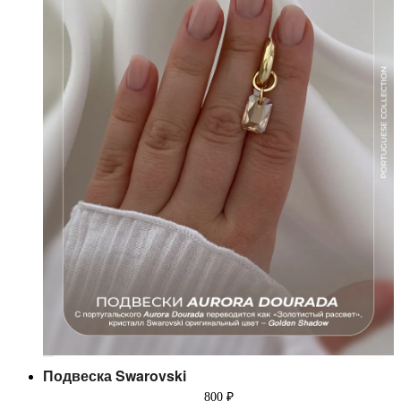
Подвеска Swarovski
800
₽