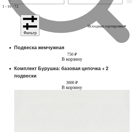
1
-
16
/
72
Исходная сортировка
Фильтр
Подвеска жемчужная
750
₽
В корзину
Комплект Бурушка: базовая цепочка + 2
подвески
3000
₽
В корзину