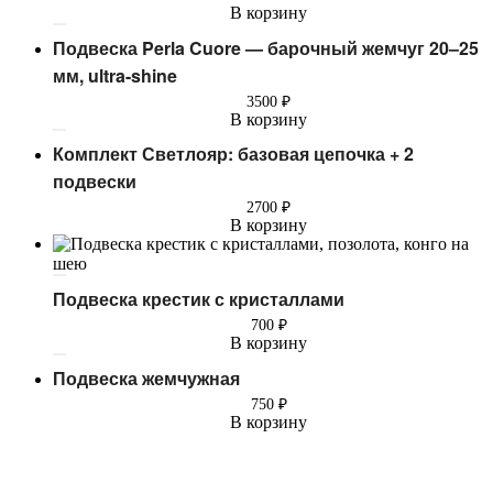
В корзину
Подвеска Perla Cuore — барочный жемчуг 20–25
мм, ultra-shine
3500
₽
В корзину
Комплект Светлояр: базовая цепочка + 2
подвески
2700
₽
В корзину
Подвеска крестик с кристаллами
700
₽
В корзину
Подвеска жемчужная
750
₽
В корзину