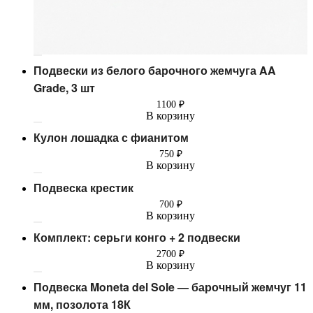
Подвески из белого барочного жемчуга AA
Grade, 3 шт
1100
₽
В корзину
Кулон лошадка с фианитом
750
₽
В корзину
Подвеска крестик
700
₽
В корзину
Комплект: серьги конго + 2 подвески
2700
₽
В корзину
Подвеска Moneta del Sole — барочный жемчуг 11
мм, позолота 18К