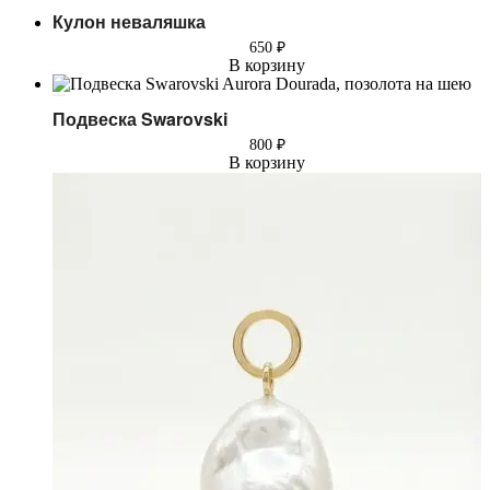
Кулон неваляшка
650
₽
В корзину
Подвеска Swarovski
800
₽
В корзину