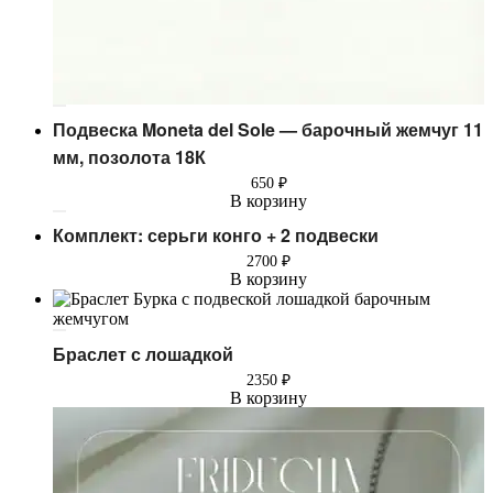
Подвеска Moneta del Sole — барочный жемчуг 11
мм, позолота 18К
650
₽
В корзину
Комплект: серьги конго + 2 подвески
2700
₽
В корзину
Браслет с лошадкой
2350
₽
В корзину